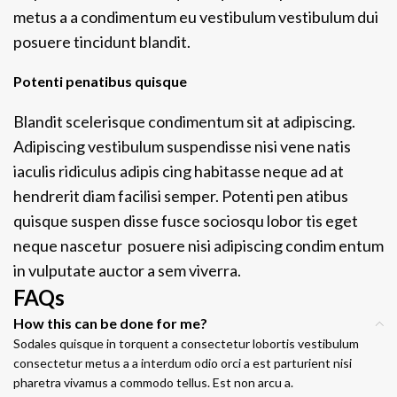
metus a a condimentum eu vestibulum vestibulum dui
posuere tincidunt blandit.
Potenti penatibus quisque
Blandit scelerisque condimentum sit at adipiscing.
Adipiscing vestibulum suspendisse nisi vene natis
iaculis ridiculus adipis cing habitasse neque ad at
hendrerit diam facilisi semper. Potenti pen atibus
quisque suspen disse fusce sociosqu lobor tis eget
neque nascetur posuere nisi adipiscing condim entum
in vulputate auctor a sem viverra.
FAQs
How this can be done for me?
Sodales quisque in torquent a consectetur lobortis vestibulum
consectetur metus a a interdum odio orci a est parturient nisi
pharetra vivamus a commodo tellus. Est non arcu a.