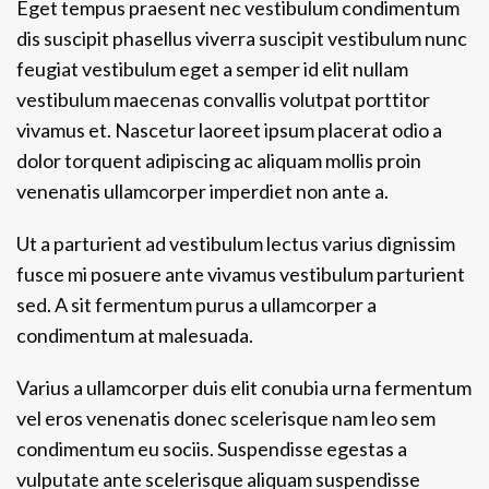
Eget tempus praesent nec vestibulum condimentum
dis suscipit phasellus viverra suscipit vestibulum nunc
feugiat vestibulum eget a semper id elit nullam
vestibulum maecenas convallis volutpat porttitor
vivamus et. Nascetur laoreet ipsum placerat odio a
dolor torquent adipiscing ac aliquam mollis proin
venenatis ullamcorper imperdiet non ante a.
Ut a parturient ad vestibulum lectus varius dignissim
fusce mi posuere ante vivamus vestibulum parturient
sed. A sit fermentum purus a ullamcorper a
condimentum at malesuada.
Varius a ullamcorper duis elit conubia urna fermentum
vel eros venenatis donec scelerisque nam leo sem
condimentum eu sociis. Suspendisse egestas a
vulputate ante scelerisque aliquam suspendisse