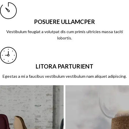
POSUERE ULLAMCPER
Vestibulum feugiat a volutpat dis cum primis ultricies massa taciti
lobortis.
LITORA PARTURIENT
Egestas a mi a faucibus vestibulum vestibulum nam aliquet adipiscing.