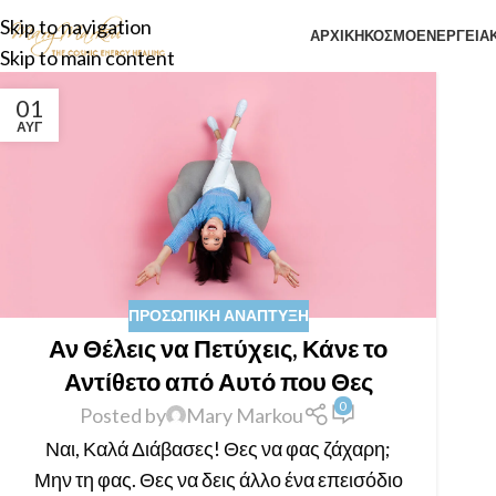
Skip to navigation
ΑΡΧΙΚΉ
ΚΟΣΜΟΕΝΕΡΓΕΙΑΚ
Skip to main content
01
ΑΥΓ
ΠΡΟΣΩΠΙΚΉ ΑΝΆΠΤΥΞΗ
Αν Θέλεις να Πετύχεις, Κάνε το
Αντίθετο από Αυτό που Θες
0
Posted by
Mary Markou
Ναι, Καλά Διάβασες! Θες να φας ζάχαρη;
Μην τη φας. Θες να δεις άλλο ένα επεισόδιο