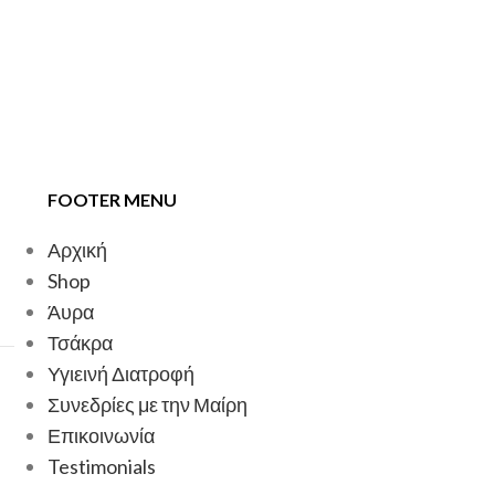
FOOTER MENU
Αρχική
Shop
Άυρα
Τσάκρα
Υγιεινή Διατροφή
Συνεδρίες με την Μαίρη
Επικοινωνία
Testimonials