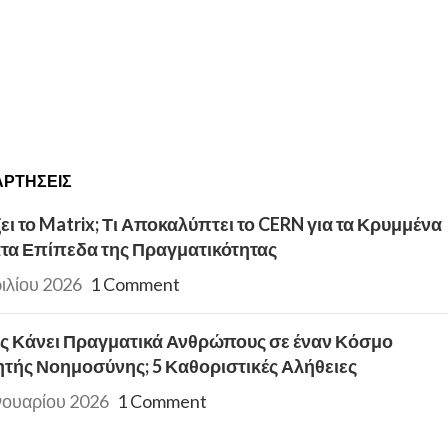
ΡΤΉΣΕΙΣ
ει το Matrix; Τι Αποκαλύπτει το CERN για τα Κρυμμένα
τα Επίπεδα της Πραγματικότητας
ιλίου 2026
1 Comment
ας Κάνει Πραγματικά Ανθρώπους σε έναν Κόσμο
ητής Νοημοσύνης; 5 Καθοριστικές Αλήθειες
νουαρίου 2026
1 Comment