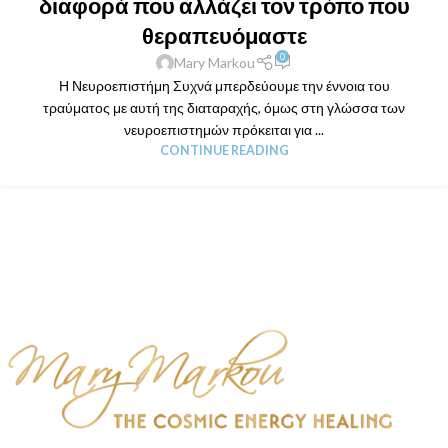
διαφορά που αλλάζει τον τρόπο που
θεραπευόμαστε
0
Mary Markou
Η Νευροεπιστήμη Συχνά μπερδεύουμε την έννοια του
τραύματος με αυτή της διαταραχής, όμως στη γλώσσα των
νευροεπιστημών πρόκειται για ...
CONTINUE READING