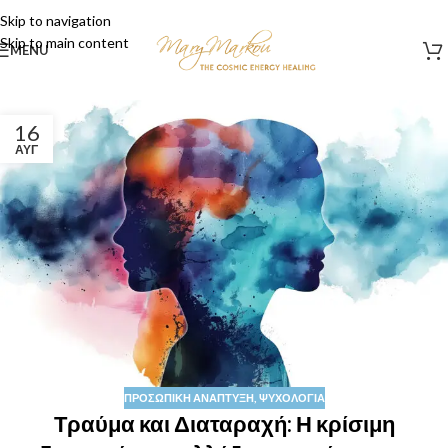
Skip to navigation
Skip to main content
MENU
16
ΑΥΓ
ΠΡΟΣΩΠΙΚΉ ΑΝΆΠΤΥΞΗ
,
ΨΥΧΟΛΟΓΊΑ
Τραύμα και Διαταραχή: Η κρίσιμη