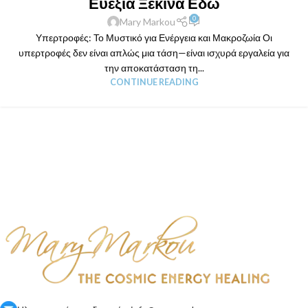
Ευεξία Ξεκινά Εδώ
0
Mary Markou
Υπερτροφές: Το Μυστικό για Ενέργεια και Μακροζωία Οι
υπερτροφές δεν είναι απλώς μια τάση—είναι ισχυρά εργαλεία για
την αποκατάσταση τη...
CONTINUE READING