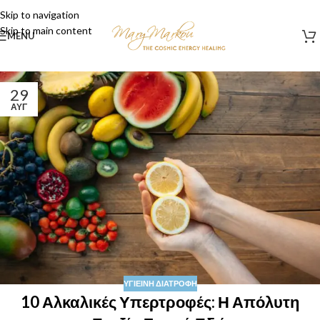
Skip to navigation
Skip to main content
MENU
29
ΑΥΓ
ΥΓΙΕΙΝΉ ΔΙΑΤΡΟΦΉ
10 Αλκαλικές Υπερτροφές: Η Απόλυτη