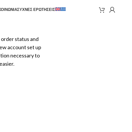
ΚΟΙΝΩΝΊΑ
ΣΥΧΝΈΣ ΕΡΩΤΉΣΕΙΣ
r order status and
a new account set up
ation necessary to
easier.