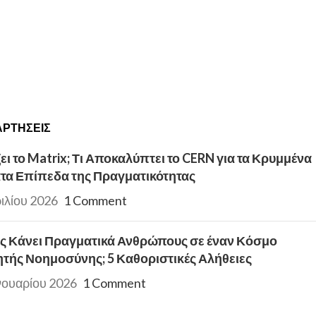
ΡΤΉΣΕΙΣ
ει το Matrix; Τι Αποκαλύπτει το CERN για τα Κρυμμένα
τα Επίπεδα της Πραγματικότητας
ιλίου 2026
1 Comment
ας Κάνει Πραγματικά Ανθρώπους σε έναν Κόσμο
ητής Νοημοσύνης; 5 Καθοριστικές Αλήθειες
νουαρίου 2026
1 Comment