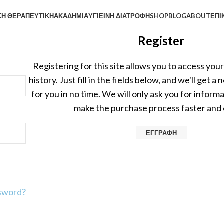
Ή ΘΕΡΑΠΕΥΤΙΚΉ
ΑΚΑΔΗΜΙΑ
ΥΓΙΕΙΝΉ ΔΙΑΤΡΟΦΉ
SHOP
BLOG
ABOUT
ΕΠΙ
Register
Registering for this site allows you to access you
history. Just fill in the fields below, and we'll get 
for you in no time. We will only ask you for inform
make the purchase process faster and 
ΕΓΓΡΑΦΉ
ssword?