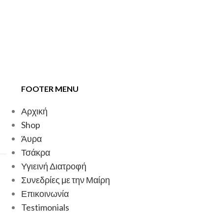
FOOTER MENU
Αρχική
Shop
Άυρα
Τσάκρα
Υγιεινή Διατροφή
Συνεδρίες με την Μαίρη
Επικοινωνία
Testimonials